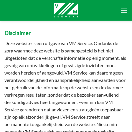
Ga
naar
inhoud
Disclaimer
Deze website is een uitgave van VM Service. Ondanks de
zorg waarmee deze website is samengesteld is het niet
uitgesloten dat de verschafte informatie op enig moment, als
gevolg van ontwikkelingen of gewijzigde inzichten moet
worden herzien of aangevuld. VM Service kan daarom geen
verantwoordelijkheid en aansprakelijkheid aanvaarden voor
het gebruik van de informatie op de website en de daarmee
verkregen resultaten, zonder dat de bezoeker aanvullend
deskundig advies heeft ingewonnen. Evenmin kan VM
Service garanderen dat adviezen en strategieën toepasbaar
zijn op elk afzonderlijk geval. VM Service streeft naar
permanente toegankelijkheid van de website. Niettemin
behoudt VM Service zich het recht voor om de website