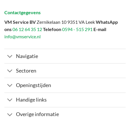
Contactgegevens
VM Service BV
Zernikelaan 10 9351 VA Leek
WhatsApp
ons
06 12 64 35 12
Telefoon
0594 - 515 291
E-mail
info@vmservice.nl
Navigatie
Sectoren
Openingstijden
Handige links
Overige informatie