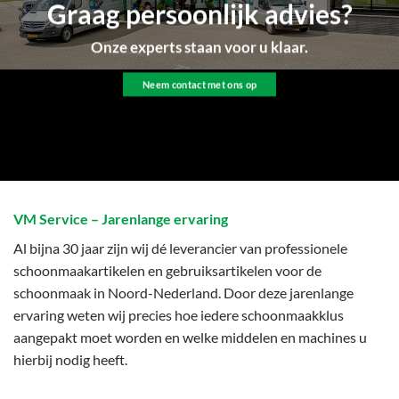
Graag persoonlijk advies?
Onze experts staan voor u klaar.
Neem contact met ons op
VM Service – Jarenlange ervaring
Al bijna 30 jaar zijn wij dé leverancier van professionele
schoonmaakartikelen en gebruiksartikelen voor de
schoonmaak in Noord-Nederland. Door deze jarenlange
ervaring weten wij precies hoe iedere schoonmaakklus
aangepakt moet worden en welke middelen en machines u
hierbij nodig heeft.