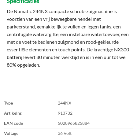
Specificaties
De Numatic 244NX compacte schrob-zuigmachine is
voorzien van een vrij beweegbare hendel met
parkeerstand, gemakkelijk te vullen en legen tanks, een
centrifugale waterafgifte, een instelbare watertoevoer, een
met de voet te bedienen zuigmond en rood-gekleurde
essentiële elementen en touch points. De krachtige NX300
batterij levert 80 minuten werktijd en is in één uur tot wel
80% opgeladen.
Type
244NX
Artikelnr.
913732
EAN code
5028965825884
Voltage
36 Volt