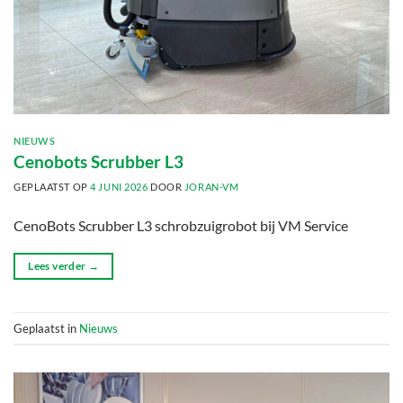
NIEUWS
Cenobots Scrubber L3
GEPLAATST OP
4 JUNI 2026
DOOR
JORAN-VM
CenoBots Scrubber L3 schrobzuigrobot bij VM Service
Lees verder
→
Geplaatst in
Nieuws