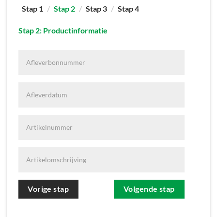
Stap 1
Stap 2
Stap 3
Stap 4
Stap 2: Productinformatie
Afleverbonnummer
Afleverdatum
Artikelnummer
Artikelomschrijving