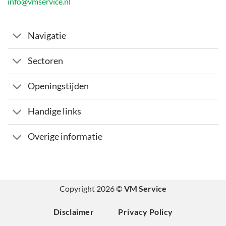
info@vmservice.nl
Navigatie
Sectoren
Openingstijden
Handige links
Overige informatie
Copyright 2026 ©
VM Service
Disclaimer
Privacy Policy