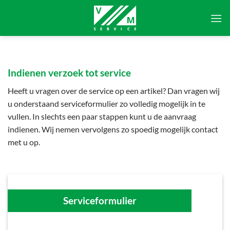
Ga
naar
inhoud
Indienen verzoek tot service
Heeft u vragen over de service op een artikel? Dan vragen wij
u onderstaand serviceformulier zo volledig mogelijk in te
vullen. In slechts een paar stappen kunt u de aanvraag
indienen. Wij nemen vervolgens zo spoedig mogelijk contact
met u op.
Serviceformulier